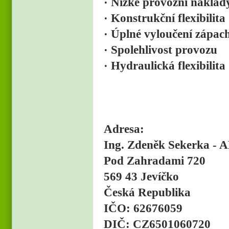
· Nízké provozní náklad
· Konstrukční flexibilita
· Úplné vyloučení zápac
· Spolehlivost provozu
· Hydraulická flexibilita
Adresa:
Ing. Zdeněk Sekerka -
Pod Zahradami 720
569 43 Jevíčko
Česká Republika
IČO: 62676059
DIČ: CZ6501060720